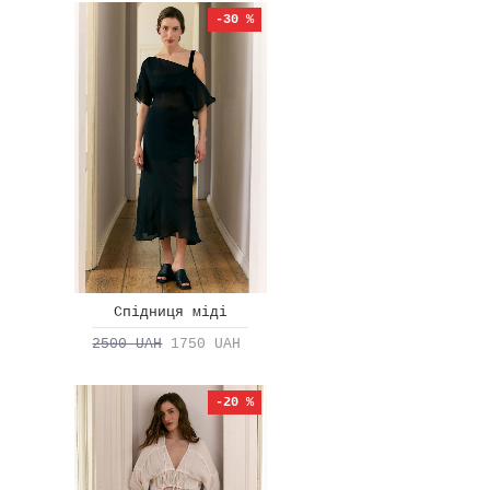
-30 %
Спідниця міді
2500 UAH
1750 UAH
-20 %