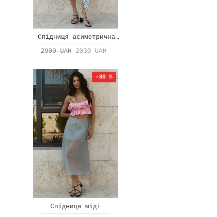
Спідниця асиметрична мереживо
2900 UAH
2030 UAH
-30 %
Спідниця міді