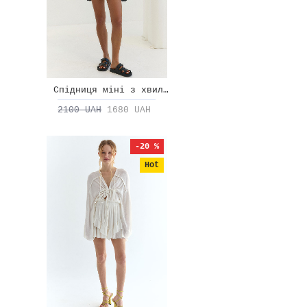
Спідниця міні з хвилею
2100 UAH
1680 UAH
-20 %
Hot