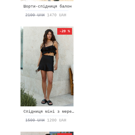
Шорти-спідниця балон
2100 UAH
1470 UAH
-20 %
Спідниця міні з мереживом
1500 UAH
1200 UAH