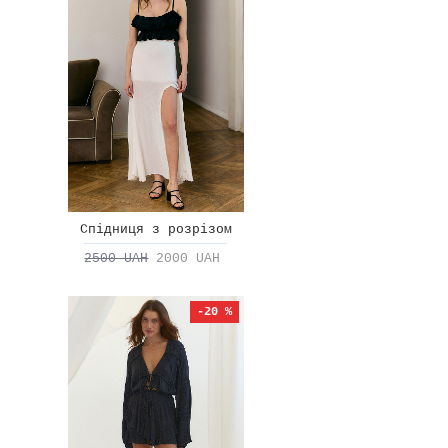
Спідниця з розрізом
2500 UAH
2000 UAH
-20 %