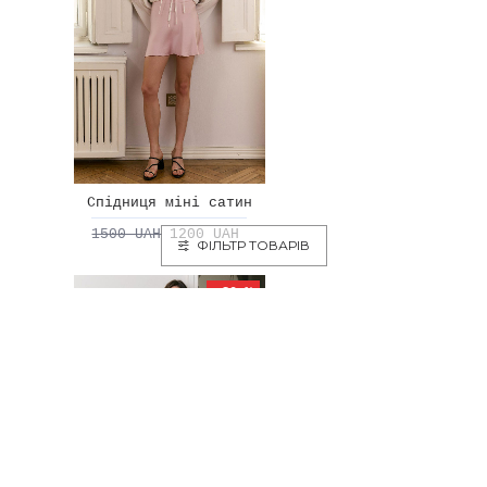
Спідниця міні сатин
1500 UAH
1200 UAH
ФІЛЬТР ТОВАРІВ
-30 %