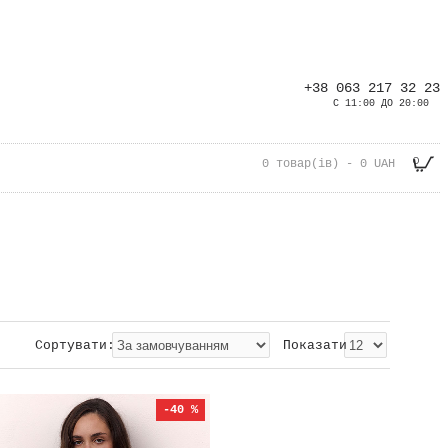
+38 063 217 32 23
С 11:00 ДО 20:00
0
0 товар(ів) - 0 UAH
Сортувати:
Показати
-40 %