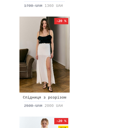
1700 UAH
1360 UAH
-20 %
Спідниця з розрізом
2500 UAH
2000 UAH
-20 %