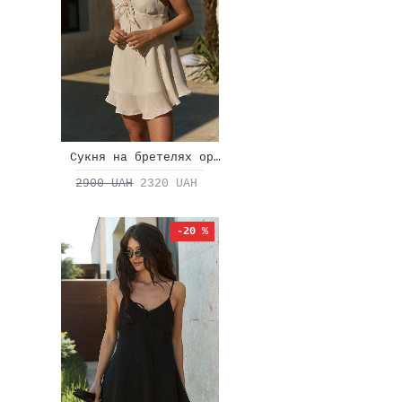
Сукня на бретелях органза
2900 UAH
2320 UAH
-20 %