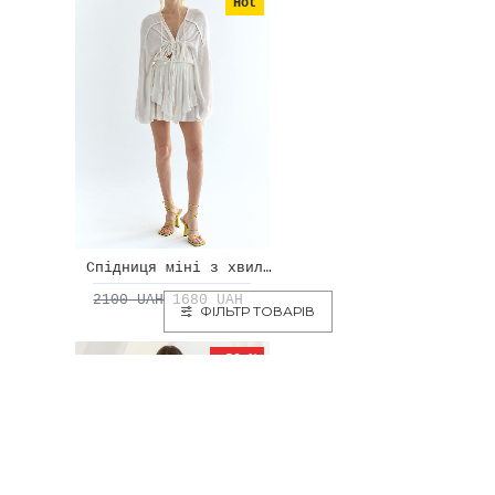
Hot
Спідниця міні з хвилею
2100 UAH
1680 UAH
ФІЛЬТР ТОВАРІВ
-20 %