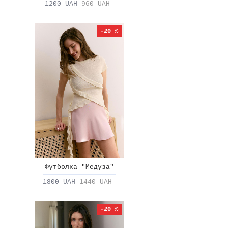
1200 UAH
960 UAH
-20 %
Футболка "Медуза"
1800 UAH
1440 UAH
-20 %