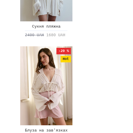
Сукня пляжна
2400 UAH
1680 UAH
-20 %
Hot
Блуза на зав'язках