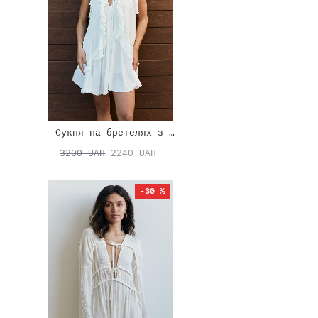
Сукня на бретелях з рюшами
3200 UAH
2240 UAH
-30 %