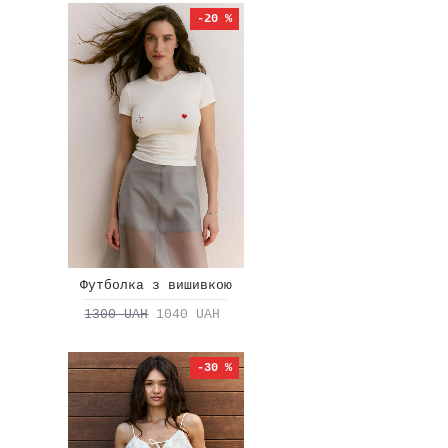
-20 %
Футболка з вишивкою
1300 UAH
1040 UAH
-30 %