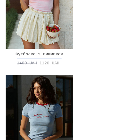
Футболка з вишивкою
1400 UAH
1120 UAH