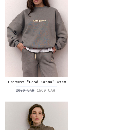
Світшот "Good Karma" утеплений
2600 UAH
1560 UAH