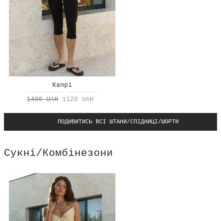
Капрі
1400 UAH
1120 UAH
ПОДИВИТИСЬ ВСІ ШТАНИ/СПІДНИЦІ/ШОРТИ
Сукні/Комбінезони