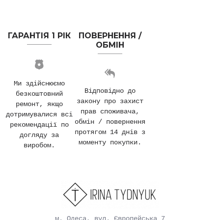
ГАРАНТІЯ 1 РІК
ПОВЕРНЕННЯ /
ОБМІН
Ми здійснюємо
Відповідно до
безкоштовний
закону про захист
ремонт, якщо
прав споживача,
дотримувалися всі
обмін / повернення
рекомендації по
протягом 14 днів з
догляду за
моменту покупки.
виробом.
м. Одеса, вул. Європейська 7