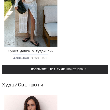
Сукня довга з ґудзиками
4700 UAH
3760 UAH
ПОДИВИТИСЬ ВСІ СУКНІ/КОМБІНЕЗОНИ
Худі/Світшоти