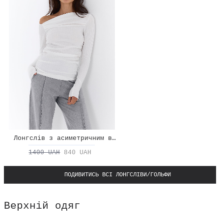
Лонгслів з асиметричним вирізом
1400 UAH
840 UAH
ПОДИВИТИСЬ ВСІ ЛОНГСЛІВИ/ГОЛЬФИ
Верхній одяг