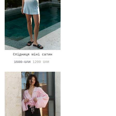
Спідниця міні сатин
1500 UAH
1200 UAH