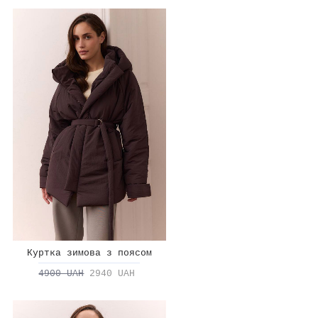
Куртка зимова з поясом
4900 UAH
2940 UAH