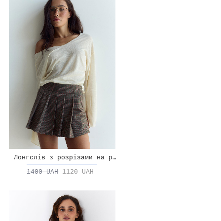
Лонгслів з розрізами на рукавах
1400 UAH
1120 UAH