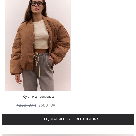
Куртка зимова
4300 UAH
2580 UAH
ПОДИВИТИСЬ ВСІ ВЕРХНІЙ ОДЯГ