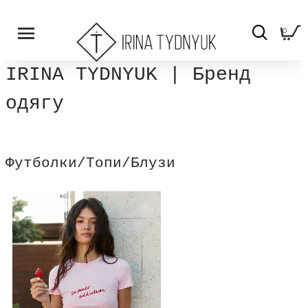
0
IRINA TYDNYUK | Бренд
одягу
Футболки/Топи/Блузи