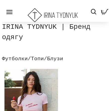
0
IRINA TYDNYUK | Бренд
одягу
Футболки/Топи/Блузи