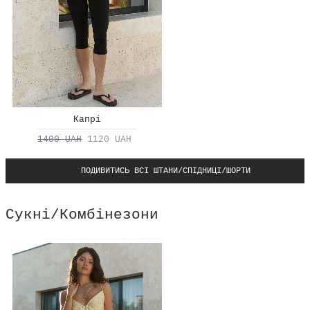
Капрі
1400 UAH
1120 UAH
ПОДИВИТИСЬ ВСІ ШТАНИ/СПІДНИЦІ/ШОРТИ
Сукні/Комбінезони