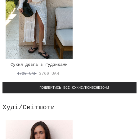
Сукня довга з ґудзиками
4700 UAH
3760 UAH
ПОДИВИТИСЬ ВСІ СУКНІ/КОМБІНЕЗОНИ
Худі/Світшоти