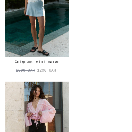
Спідниця міні сатин
1500 UAH
1200 UAH