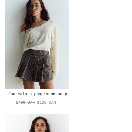
Лонгслів з розрізами на рукавах
1400 UAH
1120 UAH