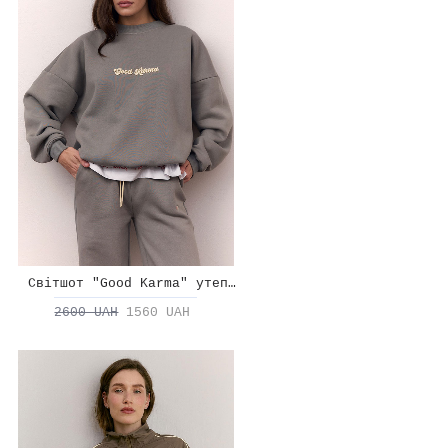
Світшот "Good Karma" утеплений
2600 UAH
1560 UAH