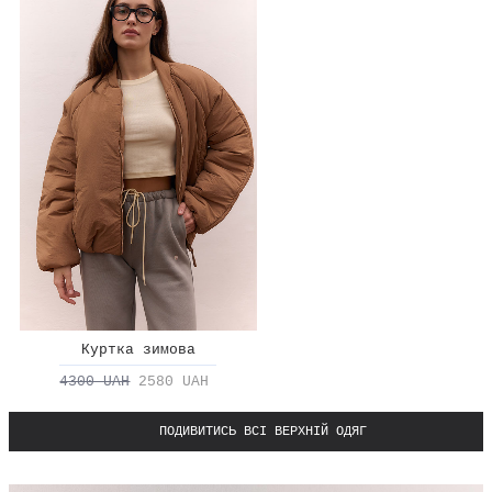
Куртка зимова
4300 UAH
2580 UAH
ПОДИВИТИСЬ ВСІ ВЕРХНІЙ ОДЯГ