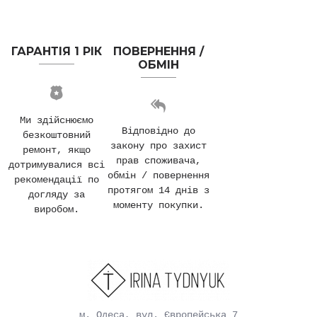
ГАРАНТІЯ 1 РІК
ПОВЕРНЕННЯ /
ОБМІН
Ми здійснюємо
Відповідно до
безкоштовний
закону про захист
ремонт, якщо
прав споживача,
дотримувалися всі
обмін / повернення
рекомендації по
протягом 14 днів з
догляду за
моменту покупки.
виробом.
м. Одеса, вул. Європейська 7