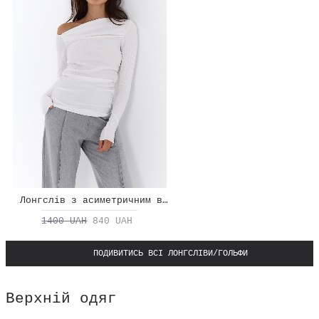
Лонгслів з асиметричним вирізом
1400 UAH
840 UAH
ПОДИВИТИСЬ ВСІ ЛОНГСЛІВИ/ГОЛЬФИ
Верхній одяг