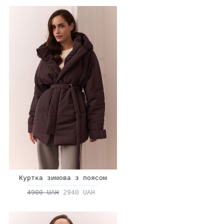
Куртка зимова з поясом
4900 UAH
2940 UAH