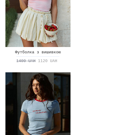
Футболка з вишивкою
1400 UAH
1120 UAH