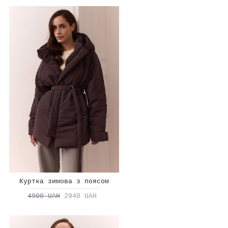
Куртка зимова з поясом
4900 UAH
2940 UAH