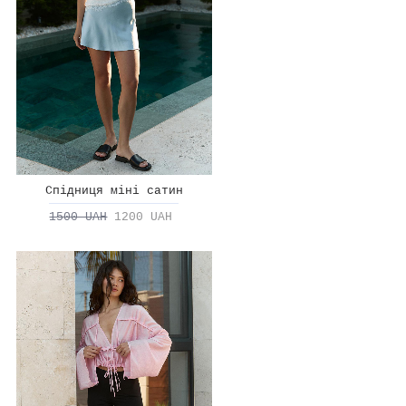
Спідниця міні сатин
1500 UAH
1200 UAH