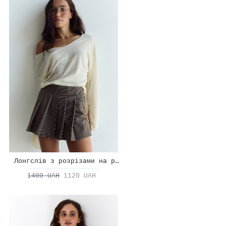
Лонгслів з розрізами на рукавах
1400 UAH
1120 UAH