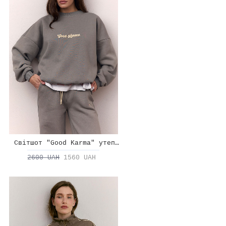
Світшот "Good Karma" утеплений
2600 UAH
1560 UAH