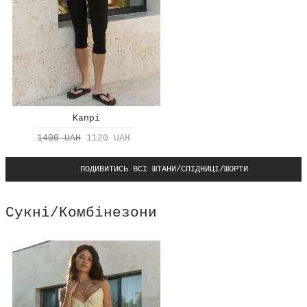
Капрі
1400 UAH
1120 UAH
ПОДИВИТИСЬ ВСІ ШТАНИ/СПІДНИЦІ/ШОРТИ
Сукні/Комбінезони