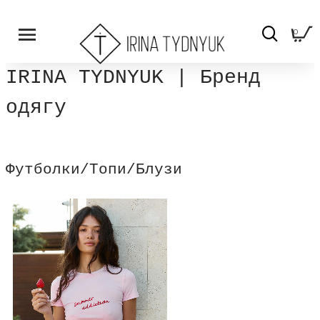
0
IRINA TYDNYUK | Бренд
одягу
Футболки/Топи/Блузи