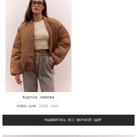
Куртка зимова
4300 UAH
2580 UAH
ПОДИВИТИСЬ ВСІ ВЕРХНІЙ ОДЯГ