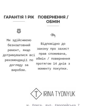
ГАРАНТІЯ 1 РІК
ПОВЕРНЕННЯ /
ОБМІН
Ми здійснюємо
Відповідно до
безкоштовний
закону про захист
ремонт, якщо
прав споживача,
дотримувалися всі
обмін / повернення
рекомендації по
протягом 14 днів з
догляду за
моменту покупки.
виробом.
м. Одеса, вул. Європейська 7