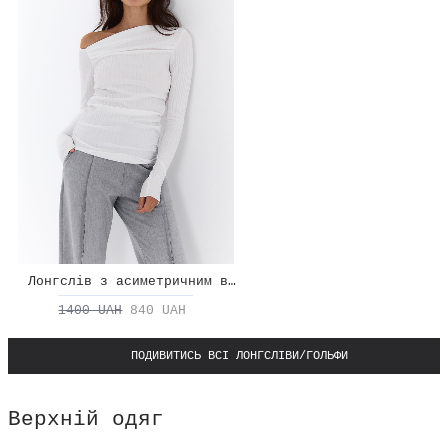
Лонгслів з асиметричним вирізом
1400 UAH
840 UAH
ПОДИВИТИСЬ ВСІ ЛОНГСЛІВИ/ГОЛЬФИ
Верхній одяг