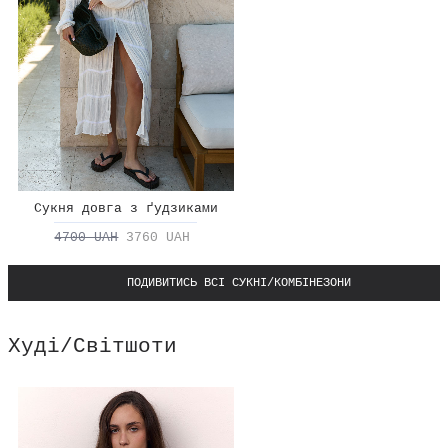
Сукня довга з ґудзиками
4700 UAH
3760 UAH
ПОДИВИТИСЬ ВСІ СУКНІ/КОМБІНЕЗОНИ
Худі/Світшоти