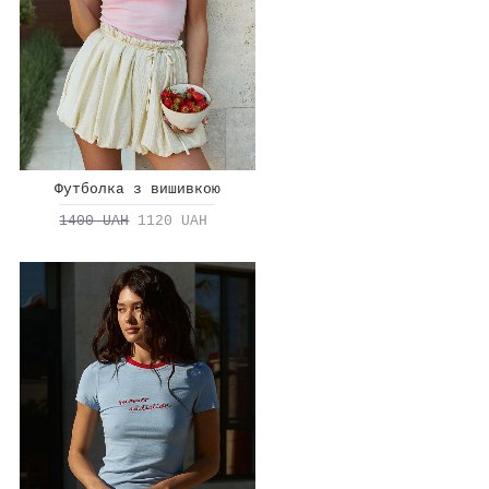
Футболка з вишивкою
1400 UAH
1120 UAH