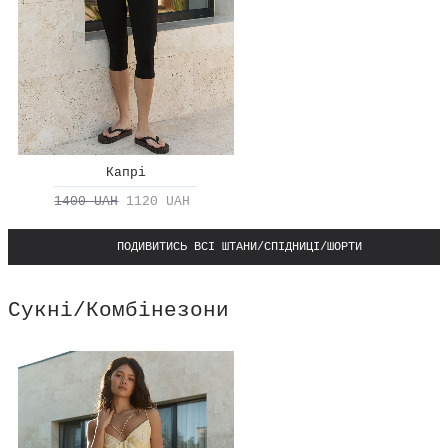
Капрі
1400 UAH
1120 UAH
ПОДИВИТИСЬ ВСІ ШТАНИ/СПІДНИЦІ/ШОРТИ
Сукні/Комбінезони