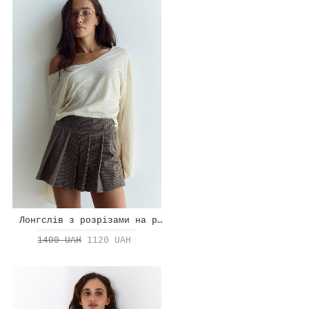
Лонгслів з розрізами на рукавах
1400 UAH
1120 UAH