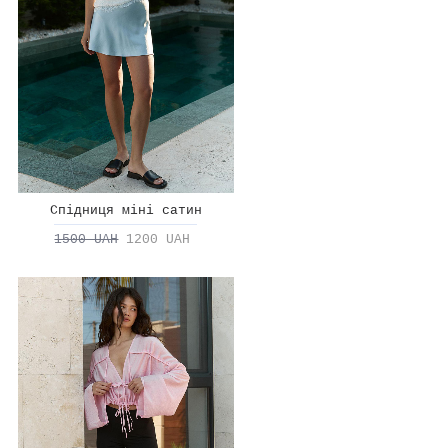
Спідниця міні сатин
1500 UAH
1200 UAH