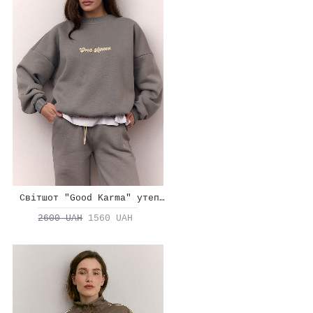
Світшот "Good Karma" утеплений
2600 UAH
1560 UAH