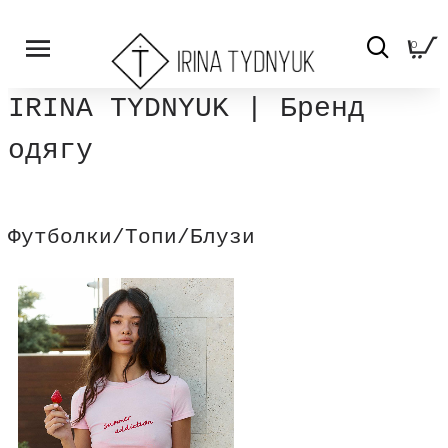
0
IRINA TYDNYUK | Бренд
одягу
Футболки/Топи/Блузи