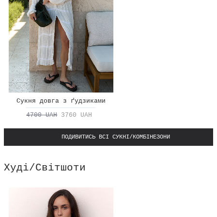
Сукня довга з ґудзиками
4700 UAH
3760 UAH
ПОДИВИТИСЬ ВСІ СУКНІ/КОМБІНЕЗОНИ
Худі/Світшоти