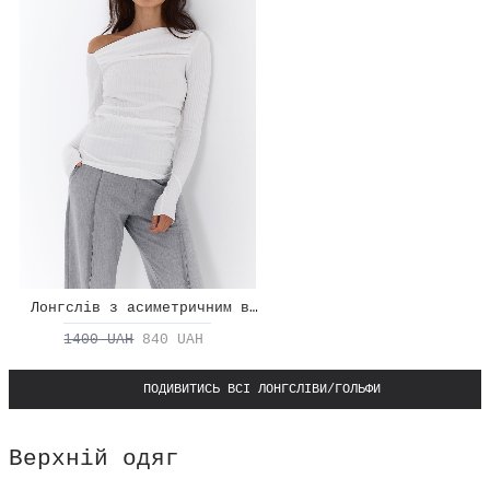
Лонгслів з асиметричним вирізом
1400 UAH
840 UAH
ПОДИВИТИСЬ ВСІ ЛОНГСЛІВИ/ГОЛЬФИ
Верхній одяг