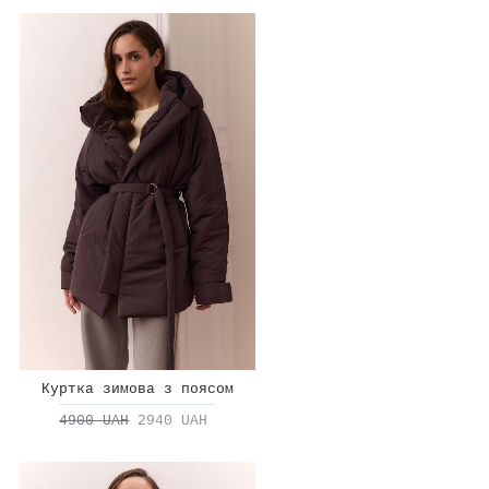
Куртка зимова з поясом
4900 UAH
2940 UAH