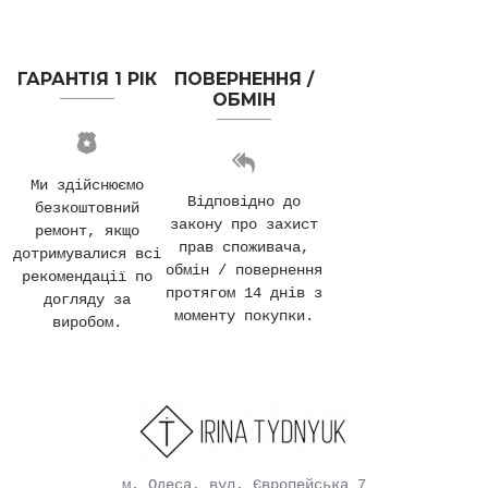
ГАРАНТІЯ 1 РІК
ПОВЕРНЕННЯ /
ОБМІН
Ми здійснюємо
Відповідно до
безкоштовний
закону про захист
ремонт, якщо
прав споживача,
дотримувалися всі
обмін / повернення
рекомендації по
протягом 14 днів з
догляду за
моменту покупки.
виробом.
м. Одеса, вул. Європейська 7