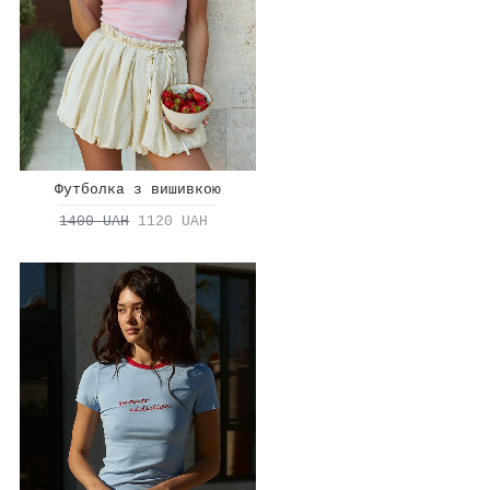
Футболка з вишивкою
1400 UAH
1120 UAH