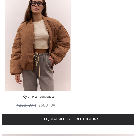
Куртка зимова
4300 UAH
2580 UAH
ПОДИВИТИСЬ ВСІ ВЕРХНІЙ ОДЯГ