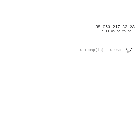
+38 063 217 32 23
С 11:00 ДО 20:00
0
0 товар(ів) - 0 UAH