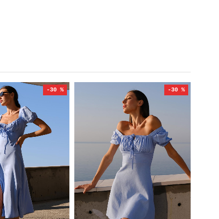
-30 %
-30 %