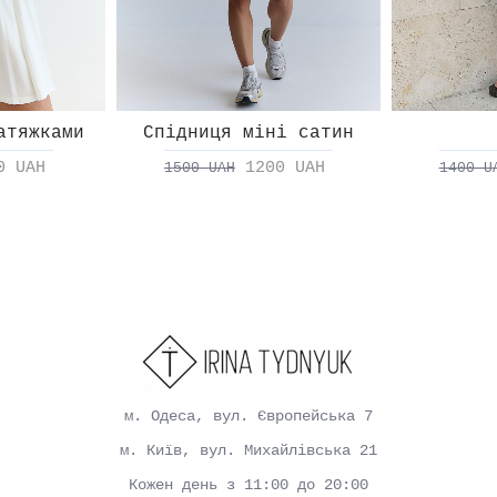
атяжками
Спідниця міні сатин
0 UAH
1200 UAH
1500 UAH
1400 U
м. Одеса, вул. Європейська 7
м. Київ, вул. Михайлівська 21
Кожен день з 11:00 до 20:00