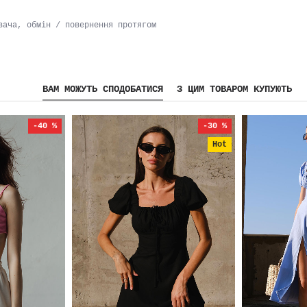
вача, обмін / повернення протягом
ВАМ МОЖУТЬ СПОДОБАТИСЯ
З ЦИМ ТОВАРОМ КУПУЮТЬ
-40 %
-30 %
Hot