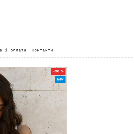
а і оплата
Контакти
-30 %
New