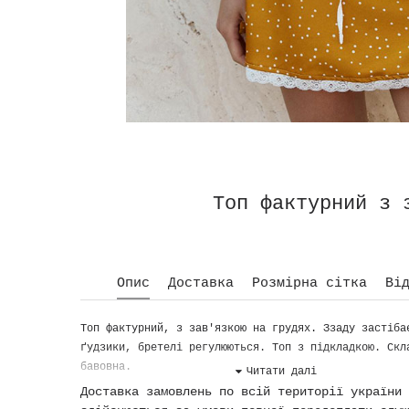
Топ фактурний з 
Опис
Доставка
Розмірна сітка
Вi
Топ фактурний, з зав'язкою на грудях. Ззаду застіба
ґудзики, бретелі регулюються. Топ з підкладкою. Скл
бавовна.
Доставка замовлень по всій території україни
Колір: білий.