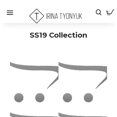
0
SS19 Collection