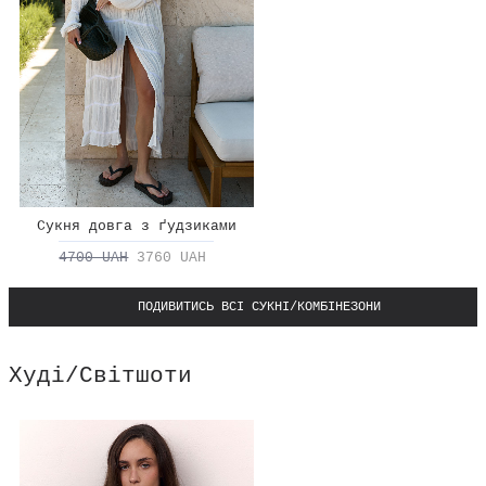
Сукня довга з ґудзиками
4700 UAH
3760 UAH
ПОДИВИТИСЬ ВСІ СУКНІ/КОМБІНЕЗОНИ
Худі/Світшоти