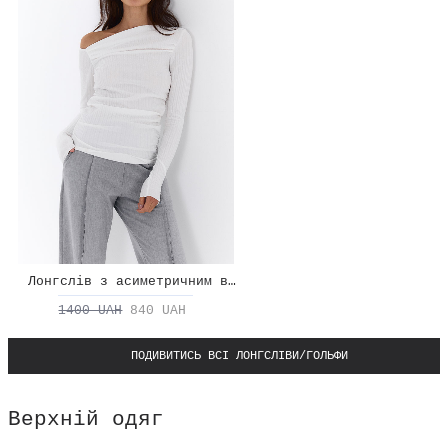
Лонгслів з асиметричним вирізом
1400 UAH
840 UAH
ПОДИВИТИСЬ ВСІ ЛОНГСЛІВИ/ГОЛЬФИ
Верхній одяг