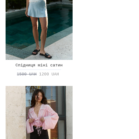
Спідниця міні сатин
1500 UAH
1200 UAH