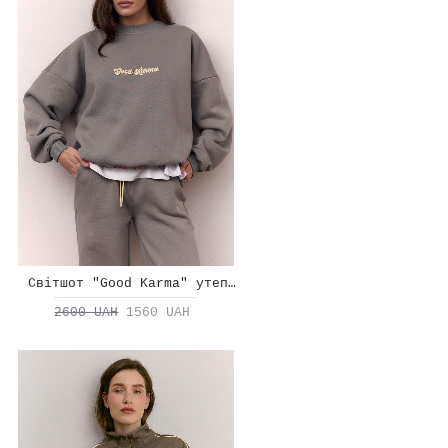
Світшот "Good Karma" утеплений
2600 UAH
1560 UAH