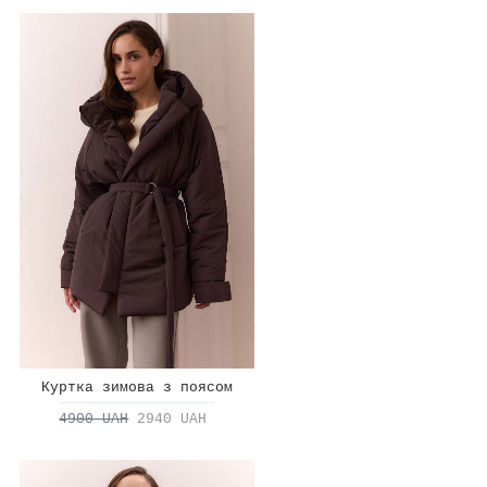
Куртка зимова з поясом
4900 UAH
2940 UAH