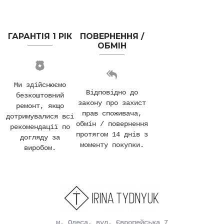
ГАРАНТІЯ 1 РІК
ПОВЕРНЕННЯ /
ОБМІН
Ми здійснюємо
Відповідно до
безкоштовний
закону про захист
ремонт, якщо
прав споживача,
дотримувалися всі
обмін / повернення
рекомендації по
протягом 14 днів з
догляду за
моменту покупки.
виробом.
м. Одеса, вул. Європейська 7