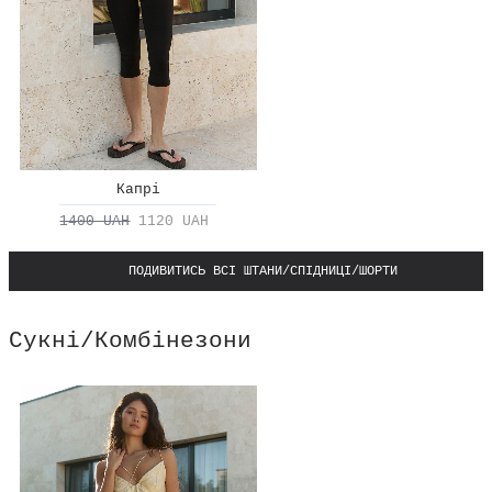
Капрі
1400 UAH
1120 UAH
ПОДИВИТИСЬ ВСІ ШТАНИ/СПІДНИЦІ/ШОРТИ
Сукні/Комбінезони