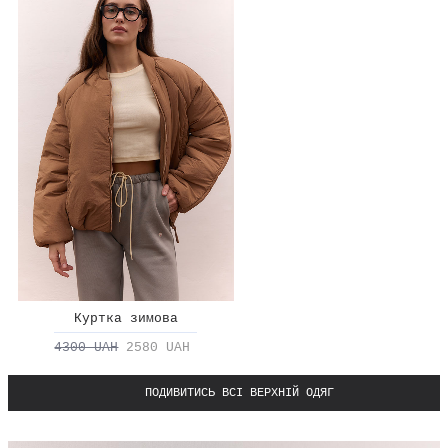
Куртка зимова
4300 UAH
2580 UAH
ПОДИВИТИСЬ ВСІ ВЕРХНІЙ ОДЯГ