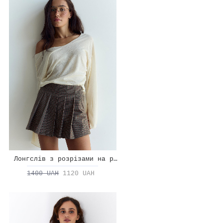
Лонгслів з розрізами на рукавах
1400 UAH
1120 UAH