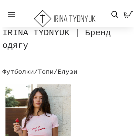
0
IRINA TYDNYUK | Бренд
одягу
Футболки/Топи/Блузи