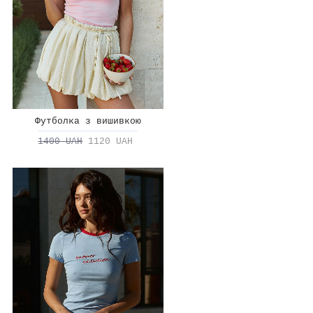
Футболка з вишивкою
1400 UAH
1120 UAH